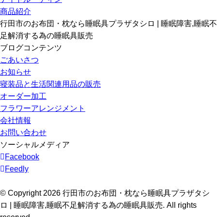
商品紹介
行田市のお布団・枕なら睡眠具プラザタシロ | 睡眠障害,睡眠不
足解消する為の睡眠具販売
ブログコンテンツ
ごあいさつ
お知らせ
寝装品と生活関連用品の販売
オーダー加工
フラワーアレンジメント
会社情報
お問い合わせ
ソーシャルメディア
Facebook
Feedly
© Copyright 2026 行田市のお布団・枕なら睡眠具プラザタシ
ロ | 睡眠障害,睡眠不足解消する為の睡眠具販売. All rights