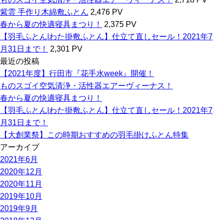
紫雲 手作り木綿敷ふとん
2,476 PV
春から夏の快適寝具まつり！
2,375 PV
【羽毛ふとん|わた掛敷ふとん】仕立て直しセール！2021年7
月31日まで！
2,301 PV
最近の投稿
【2021年度】行田市『花手水week』開催！
ものスゴイ空気清浄・活性器エアーヴィーナス！
春から夏の快適寝具まつり！
【羽毛ふとん|わた掛敷ふとん】仕立て直しセール！2021年7
月31日まで！
【大創業祭】この時期おすすめの羽毛掛けふとん特集
アーカイブ
2021年6月
2020年12月
2020年11月
2019年10月
2019年9月