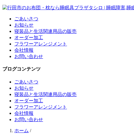
ごあいさつ
お知らせ
寝装品と生活関連用品の販売
オーダー加工
フラワーアレンジメント
会社情報
お問い合わせ
ブログコンテンツ
ごあいさつ
お知らせ
寝装品と生活関連用品の販売
オーダー加工
フラワーアレンジメント
会社情報
お問い合わせ
ホーム
/