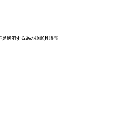
眠不足解消する為の睡眠具販売