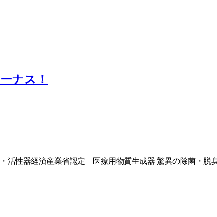
ィーナス！
浄・活性器経済産業省認定 医療用物質生成器 驚異の除菌・脱