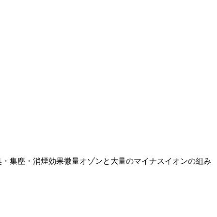
臭・集塵・消煙効果微量オゾンと大量のマイナスイオンの組み