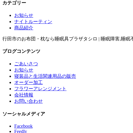
カテゴリー
お知らせ
ナイトルーティン
商品紹介
行田市のお布団・枕なら睡眠具プラザタシロ | 睡眠障害,睡
ブログコンテンツ
ごあいさつ
お知らせ
寝装品と生活関連用品の販売
オーダー加工
フラワーアレンジメント
会社情報
お問い合わせ
ソーシャルメディア
Facebook
Feedly