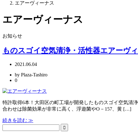
エアーヴィーナス
エアーヴィーナス
お知らせ
ものスゴイ空気清浄・活性器エアーヴ
2021.06.04
by Plaza-Tashiro
0
特許取得6本！大田区の町工場が開発したものスゴイ空気清
合わせは除菌効果が非常に高く、浮遊菌やO－157、黄 […]
続きを読む ≫
